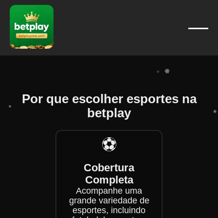
❄
❄
❄
❄
❄
❄
❄
Por que escolher esportes na
betplay
❄
❄
⚽
❄
Cobertura
Completa
Acompanhe uma
grande variedade de
esportes, incluindo