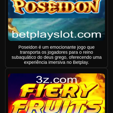
Poseidon é um emocionante jogo que
transporta os jogadores para o reino
subaquático do deus grego, oferecendo uma
experiência imersiva no Betplay.