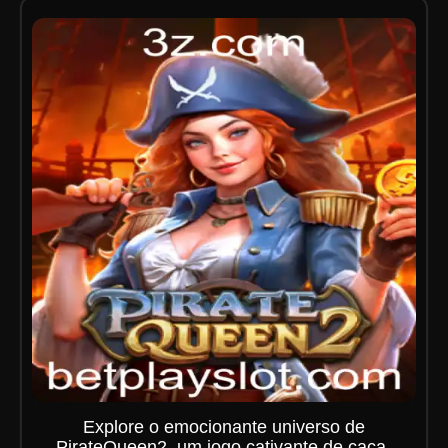
Explore o emocionante universo de
PirateQueen2, um jogo cativante de caça-