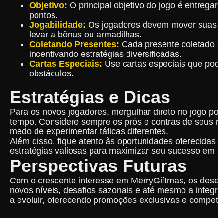
Objetivo:
O principal objetivo do jogo é entreg
pontos.
Jogabilidade:
Os jogadores devem mover suas p
levar a bônus ou armadilhas.
Coletando Presentes:
Cada presente coletado ad
incentivando estratégias diversificadas.
Cartas Especiais:
Use cartas especiais que po
obstáculos.
Estratégias e Dicas
Para os novos jogadores, mergulhar direto no jogo 
tempo. Considere sempre os prós e contras de seus 
medo de experimentar táticas diferentes.
Além disso, fique atento às oportunidades oferecidas
estratégias valiosas para maximizar seu sucesso em
Perspectivas Futuras
Com o crescente interesse em MerryGiftmas, os desen
novos níveis, desafios sazonais e até mesmo a integ
a evoluir, oferecendo promoções exclusivas e compet