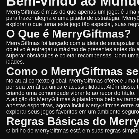
Bem-vindo ao Mundo
MerryGiftmas é mais do que apenas um jogo; é uma ex
para trazer alegria e uma pitada de estratégia, Mer
explorar o que torna este jogo tão especial, suas reg
O Que é MerryGiftmas?
MerryGiftmas foi lançado com a ideia de encapsular a
objetivo é entregar o máximo de presentes antes do a
superar obstáculos e coletar recompensas. Com uma 
idades.
Como o MerryGiftmas se
No atual contexto global, MerryGiftmas oferece uma 
por sua temática única e acessibilidade. Além disso,
criando uma comunidade vibrante ao redor do título.
A adição do MerryGiftmas à plataforma betplay tamb
apostas esportivas, agora inclui MerryGiftmas entre
explorar seus jogos favoritos em um ambiente segur
Regras Básicas do Merr
O brilho do MerryGiftmas está em suas regras simple