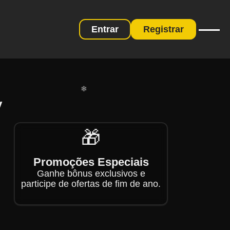
Entrar
Registrar
❄
❄
y
🎁
❄
Promoções Especiais
Ganhe bônus exclusivos e
participe de ofertas de fim de ano.