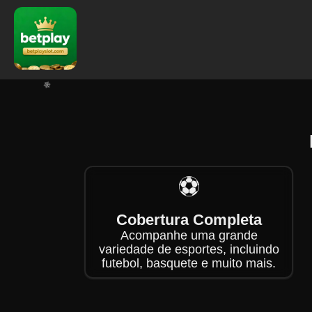
❄
❄
❄
⚽
Cobertura Completa
Acompanhe uma grande
variedade de esportes, incluindo
futebol, basquete e muito mais.