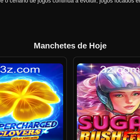
rme o cenário de jogos continua a evoluir, jogos focado
Manchetes de Hoje