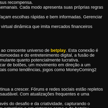
ersus recompensa.
 semanais. Cada modo apresenta suas próprias regras
 façam escolhas rápidas e bem informadas. Gerenciar
irtual dinâmica que imita mercados financeiros
 ao crescente universo de
betplay
. Esta conexão é
tomoedas e do entretenimento digital, a fusão de
mulante quanto potencialmente lucrativa.
icar de botões, um movimento em direção a um
igitais como tendências, jogos como MoneyComing2
ua a crescer. Fóruns e redes sociais estão repletos
o saudável. Com atualizações frequentes e uma
s do desafio e da criatividade, capturando o