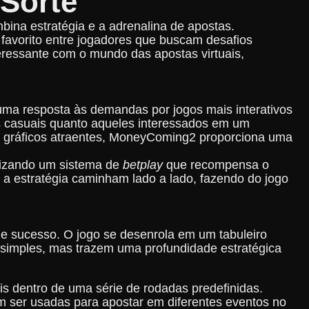
Sorte
na estratégia e a adrenalina de apostas.
avorito entre jogadores que buscam desafios
ressante com o mundo das apostas virtuais,
ma resposta às demandas por jogos mais interativos
s casuais quanto aqueles interessados em um
 e gráficos atraentes, MoneyComing2 proporciona uma
ilizando um sistema de
betplay
que recompensa o
a estratégia caminham lado a lado, fazendo do jogo
de sucesso. O jogo se desenrola em um tabuleiro
o simples, mas trazem uma profundidade estratégica
s dentro de uma série de rodadas predefinidas.
 ser usadas para apostar em diferentes eventos no