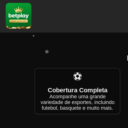
❄
❄
❄
❄
⚽
❄
Cobertura Completa
Acompanhe uma grande
variedade de esportes, incluindo
futebol, basquete e muito mais.