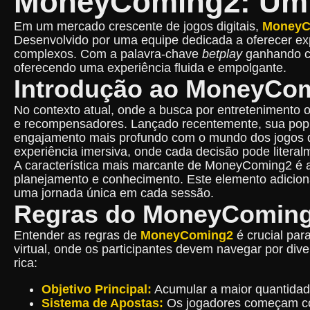
MoneyComing2: Um J
Em um mercado crescente de jogos digitais,
MoneyC
Desenvolvido por uma equipe dedicada a oferecer e
complexos. Com a palavra-chave
betplay
ganhando ca
oferecendo uma experiência fluida e empolgante.
Introdução ao MoneyCo
No contexto atual, onde a busca por entretenimento o
e recompensadores. Lançado recentemente, sua popul
engajamento mais profundo com o mundo dos jogos de 
experiência imersiva, onde cada decisão pode litera
A característica mais marcante de MoneyComing2 é a 
planejamento e conhecimento. Este elemento adicion
uma jornada única em cada sessão.
Regras do MoneyComin
Entender as regras de
MoneyComing2
é crucial par
virtual, onde os participantes devem navegar por div
rica:
Objetivo Principal:
Acumular a maior quantidade
Sistema de Apostas:
Os jogadores começam com