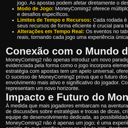
jogo. As apostas podem afetar diretamente o de
Modo de Jogo:
MoneyComing2 oferece múltiplos
e desafios específicos.
Limites de Tempo e Recursos:
Cada rodada é l
seus recursos de forma eficiente é crucial para t
Alterações em Tempo Real:
Os eventos no tabu
reais, tornando cada jogo uma experiência única
Conexão com o Mundo d
MoneyComing2 não apenas introduz um novo paradigm
evidenciada pela forma como o jogo incorpora elemen
estratégia com apostas tem um apelo universal, ofer
O sucesso de MoneyComing2 prova que o futuro dos 
envolvimento mais ativo e significativo do jogador.
representam um novo horizonte.
Impacto e Futuro do M
À medida que mais jogadores embarcam na aventura d
de discussões sobre estratégias e trocas de dicas, 
equipe de desenvolvimento dedicada, as possibilidad
MoneyComing2 não é apenas um jogo; é uma experiênc