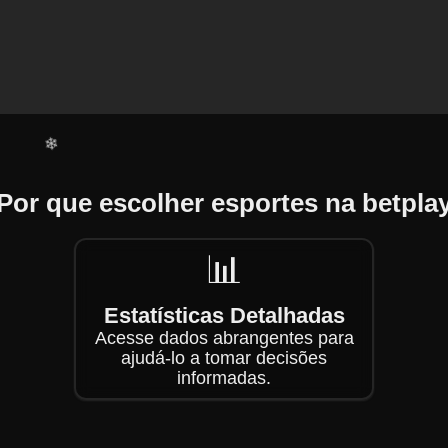
❄
Por que escolher esportes na betpla
❄
📊
Estatísticas Detalhadas
Acesse dados abrangentes para
ajudá-lo a tomar decisões
informadas.