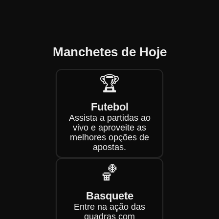
Manchetes de Hoje
🏆
Futebol
Assista a partidas ao
vivo e aproveite as
melhores opções de
apostas.
🏀
Basquete
Entre na ação das
quadras com