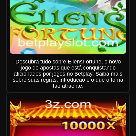
Descubra tudo sobre EllensFortune, o novo
jogo de apostas que está conquistando
aficionados por jogos no Betplay. Saiba mais
sobre suas regras, introdução e o que o torna
tão atraente.