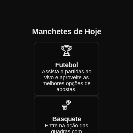
Manchetes de Hoje
🏆
Futebol
Assista a partidas ao
vivo e aproveite as
melhores opções de
apostas.
🏀
Basquete
Entre na ação das
quadras com