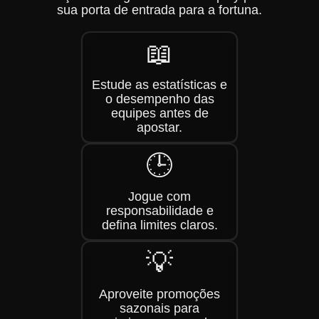
sua porta de entrada para a fortuna.
📖
Estude as estatísticas e
o desempenho das
equipes antes de
apostar.
🕒
Jogue com
responsabilidade e
defina limites claros.
💡
Aproveite promoções
sazonais para