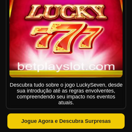
Descubra tudo sobre o jogo LuckySeven, desde
sua introdução até as regras envolventes,
compreendendo seu impacto nos eventos
atuais.
Jogue Agora e Descubra Surpresas