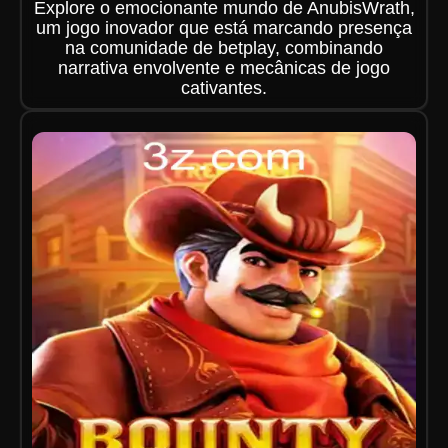
Explore o emocionante mundo de AnubisWrath,
um jogo inovador que está marcando presença
na comunidade de betplay, combinando
narrativa envolvente e mecânicas de jogo
cativantes.