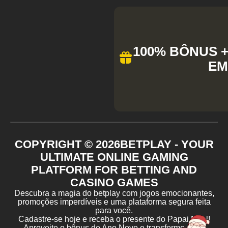
100% BÔNUS + 
EM
COPYRIGHT ©
2026
BETPLAY - YOUR
ULTIMATE ONLINE GAMING
PLATFORM FOR BETTING AND
CASINO GAMES
Descubra a magia do betplay com jogos emocionantes,
promoções imperdíveis e uma plataforma segura feita
para você.
Cadastre-se hoje e receba o presente do Papai Noel!
Aproveite o bônus de Ano Novo e transforme cada