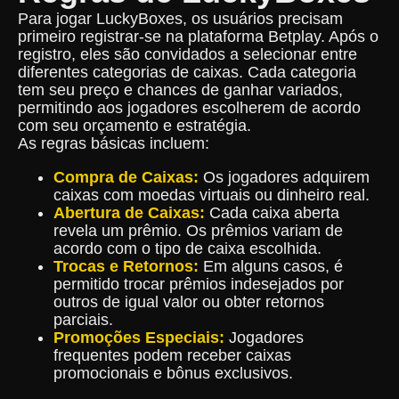
Para jogar LuckyBoxes, os usuários precisam
primeiro registrar-se na plataforma Betplay. Após o
registro, eles são convidados a selecionar entre
diferentes categorias de caixas. Cada categoria
tem seu preço e chances de ganhar variados,
permitindo aos jogadores escolherem de acordo
com seu orçamento e estratégia.
As regras básicas incluem:
Compra de Caixas:
Os jogadores adquirem
caixas com moedas virtuais ou dinheiro real.
Abertura de Caixas:
Cada caixa aberta
revela um prêmio. Os prêmios variam de
acordo com o tipo de caixa escolhida.
Trocas e Retornos:
Em alguns casos, é
permitido trocar prêmios indesejados por
outros de igual valor ou obter retornos
parciais.
Promoções Especiais:
Jogadores
frequentes podem receber caixas
promocionais e bônus exclusivos.