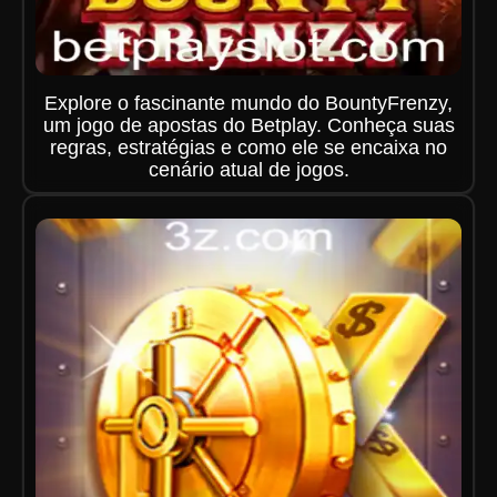
Explore o fascinante mundo do BountyFrenzy,
um jogo de apostas do Betplay. Conheça suas
regras, estratégias e como ele se encaixa no
cenário atual de jogos.