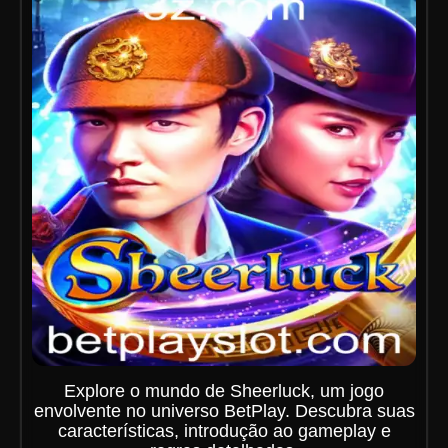
Explore o mundo de Sheerluck, um jogo
envolvente no universo BetPlay. Descubra suas
características, introdução ao gameplay e