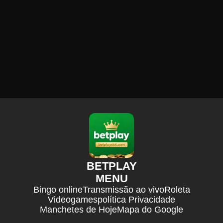
BETPLAY
MENU
Bingo online
Transmissão ao vivo
Roleta
Videogames
política Privacidade
Manchetes de Hoje
Mapa do Google