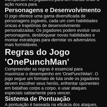
ação nunca para.
Personagens e Desenvolvimento
O jogo oferece uma gama diversificada de
personagens jogáveis, cada um com habilidades
únicas e trajetórias de desenvolvimento
personalizadas. Os jogadores podem evoluir seus
personagens, desbloquear novas habilidades e
montar estratégias para derrotar os adversários
mais formidáveis.
Regras do Jogo
'OnePunchMan'
Compreender as regras é essencial para
maximizar o desempenho em 'OnePunchMan'. O
jogo segue um formato de luta onde os jogadores
devem escolher seus heróis, enfrentar oponentes
em batalhas corpo a corpo, e usar ataques
especiais sabiamente para vencer.
Sistema de Pontuação
A pontuação é baseada na eficácia dos ataques,