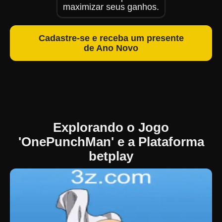
maximizar seus ganhos.
Cadastre-se e receba um presente
de Ano Novo
Explorando o Jogo
'OnePunchMan' e a Plataforma
betplay