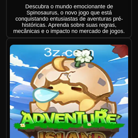
Descubra o mundo emocionante de
Spinosaurus, o novo jogo que está
conquistando entusiastas de aventuras pré-
históricas. Aprenda sobre suas regras,
mecânicas e o impacto no mercado de jogos.