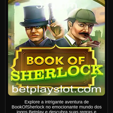
Explore a intrigante aventura de
BookOfSherlock no emocionante mundo dos
jogos Betplay e descubra suas regras e