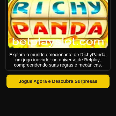
Explore o mundo emocionante de RichyPanda,
um jogo inovador no universo de Betplay,
compreendendo suas regras e mecânicas.
Jogue Agora e Descubra Surpresas