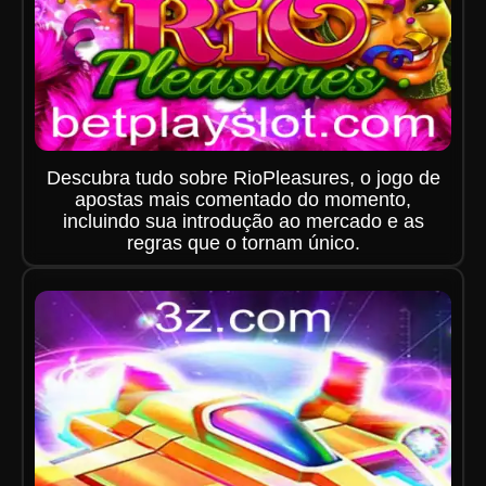
Descubra tudo sobre RioPleasures, o jogo de
apostas mais comentado do momento,
incluindo sua introdução ao mercado e as
regras que o tornam único.