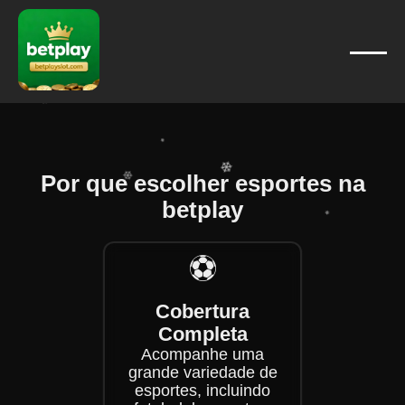
❄
❄
❄
❄
❄
❄
❄
❄
Por que escolher esportes na
❄
betplay
❄
❄
⚽
❄
Cobertura
Completa
Acompanhe uma
grande variedade de
esportes, incluindo